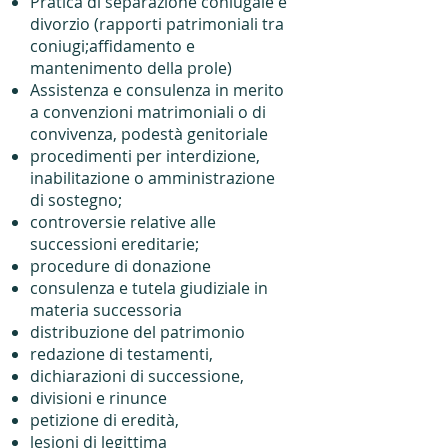
Pratica di separazione coniugale e
divorzio (rapporti patrimoniali tra
coniugi;affidamento e
mantenimento della prole)
Assistenza e consulenza in merito
a convenzioni matrimoniali o di
convivenza, podestà genitoriale
procedimenti per interdizione,
inabilitazione o amministrazione
di sostegno;
controversie relative alle
successioni ereditarie;
procedure di donazione
consulenza e tutela giudiziale in
materia successoria
distribuzione del patrimonio
redazione di testamenti,
dichiarazioni di successione,
divisioni e rinunce
petizione di eredità,
lesioni di legittima